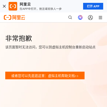
打开 APP
非常抱歉
该页面暂时无法访问，您可以到虚拟主机控制台重新启动站点
或者您可以先逛逛这里：虚拟主机帮助文档>>