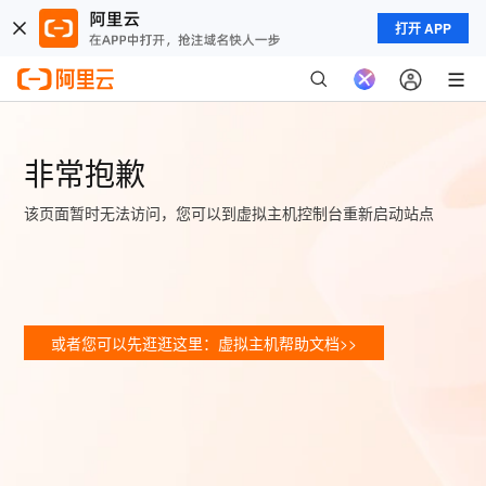
打开 APP
非常抱歉
该页面暂时无法访问，您可以到虚拟主机控制台重新启动站点
或者您可以先逛逛这里：虚拟主机帮助文档>>