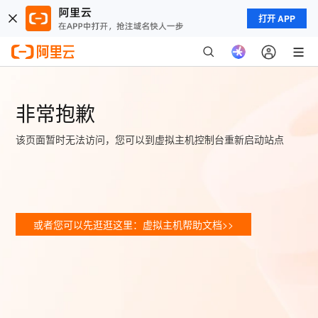
打开 APP
非常抱歉
该页面暂时无法访问，您可以到虚拟主机控制台重新启动站点
或者您可以先逛逛这里：虚拟主机帮助文档>>